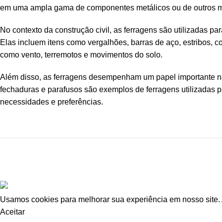
em uma ampla gama de componentes metálicos ou de outros mate
No contexto da construção civil, as ferragens são utilizadas par
Elas incluem itens como vergalhões, barras de aço, estribos, c
como vento, terremotos e movimentos do solo.
Além disso, as ferragens desempenham um papel importante na f
fechaduras e parafusos são exemplos de ferragens utilizadas pa
necessidades e preferências.
copyright 2025 - Todos os direitos reservados -
AJ Abranch
Usamos cookies para melhorar sua experiência em nosso site. 
Aceitar