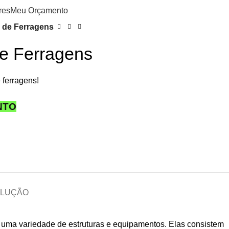
res
Meu Orçamento
 de Ferragens
de Ferragens
 ferragens!
NTO
OLUÇÃO
uma variedade de estruturas e equipamentos. Elas consistem