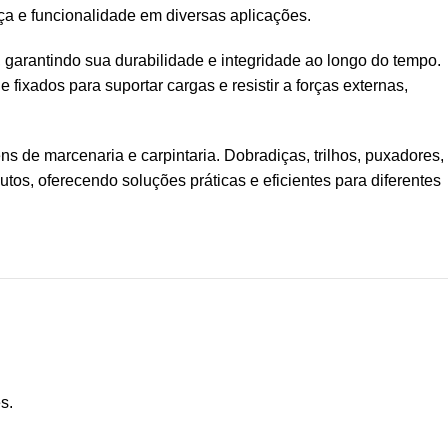
ça e funcionalidade em diversas aplicações.
es, garantindo sua durabilidade e integridade ao longo do tempo.
ixados para suportar cargas e resistir a forças externas,
 de marcenaria e carpintaria. Dobradiças, trilhos, puxadores,
tos, oferecendo soluções práticas e eficientes para diferentes
s.