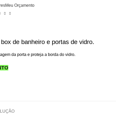
res
Meu Orçamento
 box de banheiro e portas de vidro.
gem da porta e proteja a borda do vidro.
NTO
OLUÇÃO