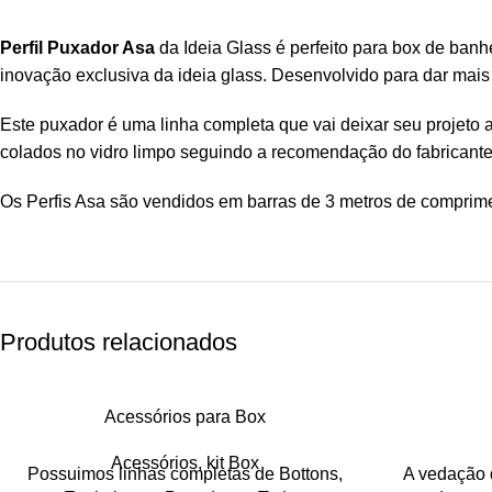
Perfil Puxador Asa
da Ideia Glass é perfeito para box de banh
inovação exclusiva da ideia glass. Desenvolvido para dar mais
Este puxador é uma linha completa que vai deixar seu projeto a
colados no vidro limpo seguindo a recomendação do fabricante
Os Perfis Asa são vendidos em barras de 3 metros de comprim
Produtos relacionados
Acessórios para Box
Acessórios
,
kit Box
Possuimos linhas completas de Bottons,
A vedação 