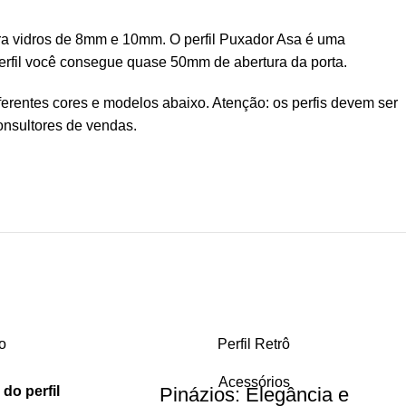
para vidros de 8mm e 10mm. O perfil Puxador Asa é uma
perfil você consegue quase 50mm de abertura da porta.
iferentes cores e modelos abaixo. Atenção: os perfis devem ser
onsultores de vendas.
o
Perfil Retrô
Acessórios
o perfil
Pinázios: Elegância e