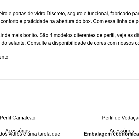
eiro e portas de vidro Discreto, seguro e funcional, fabricado 
 conforto e praticidade na abertura do box. Com essa linha de 
inda mais bonito. São 4 modelos diferentes de perfil, veja as d
 do selante. Consulte a disponibilidade de cores com nossos c
ento.
Perfil Camaleão
Perfil de Vedaçã
Acessórios
Acessórios
dos vidros é uma tarefa que
Embalagem econômica d