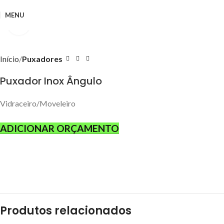
MENU
Clique para ampliar
Início
Puxadores
Puxador Inox Ângulo
Vidraceiro/Moveleiro
ADICIONAR ORÇAMENTO
Produtos relacionados