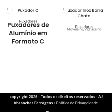
Puxador C
Puxador Inox Barra
Chata
Puxadores
Puxadores de
Puxadores
Moveleiro/Vidraceiro
Alumínio em
Formato C
copyright 2025 - Todos os direitos reservados -
AJ
Abranches Ferragens
/ Política de Privaqcidade
.