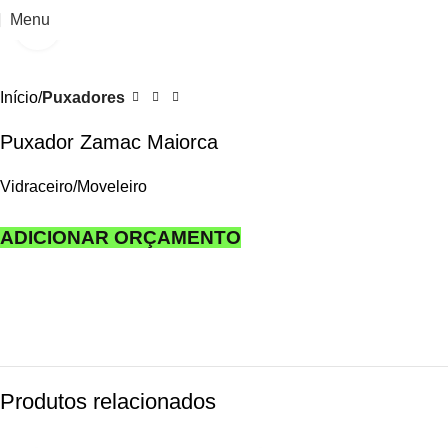
Menu
Clique para ampliar
Início
Puxadores
Puxador Zamac Maiorca
Vidraceiro/Moveleiro
ADICIONAR ORÇAMENTO
Produtos relacionados