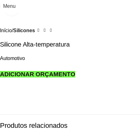
Menu
Clique para ampliar
Início
Silicones
Silicone Alta-temperatura
Automotivo
ADICIONAR ORÇAMENTO
Produtos relacionados