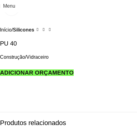
Menu
Clique para ampliar
Início
Silicones
PU 40
Construção/Vidraceiro
ADICIONAR ORÇAMENTO
Produtos relacionados