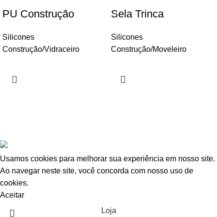
PU Construção
Sela Trinca
Silicones
Silicones
Construção/Vidraceiro
Construção/Moveleiro
copyright 2025 - Todos os direitos reservados -
AJ
Abranches Ferragens
/ Política de Privaqcidade
.
Usamos cookies para melhorar sua experiência em nosso site.
Ao navegar neste site, você concorda com nosso uso de
cookies.
Aceitar
Loja