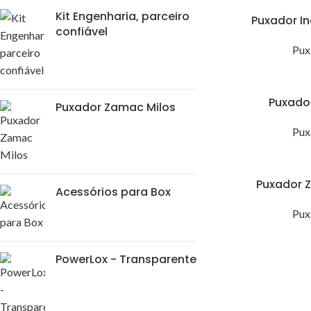
Kit Engenharia, parceiro
Puxador I
confiável
Pux
Puxado
Puxador Zamac Milos
Pux
Puxador 
Acessórios para Box
Pux
PowerLox - Transparente