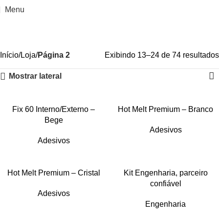
Menu
Loja
Categorias
Início
Loja
Página 2
Exibindo 13–24 de 74 resultados
Mostrar lateral
Fix 60 Interno/Externo –
Hot Melt Premium – Branco
Bege
Adesivos
Adesivos
Hot Melt Premium – Cristal
Kit Engenharia, parceiro
confiável
Adesivos
Engenharia