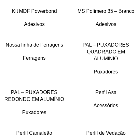
Kit MDF Powerbond
MS Polímero 35 – Branco
Adesivos
Adesivos
Nossa linha de Ferragens
PAL – PUXADORES
QUADRADO EM
Ferragens
ALUMÍNIO
Puxadores
PAL – PUXADORES
Perfil Asa
REDONDO EM ALUMÍNIO
Acessórios
Puxadores
Perfil Camaleão
Perfil de Vedação